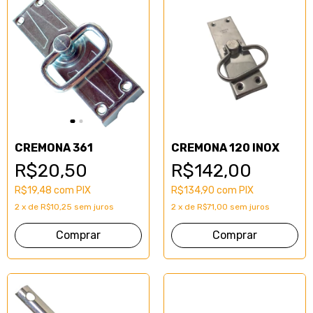
CREMONA 361
CREMONA 120 INOX
R$20,50
R$142,00
R$19,48
com
PIX
R$134,90
com
PIX
2
x
de
R$10,25
sem juros
2
x
de
R$71,00
sem juros