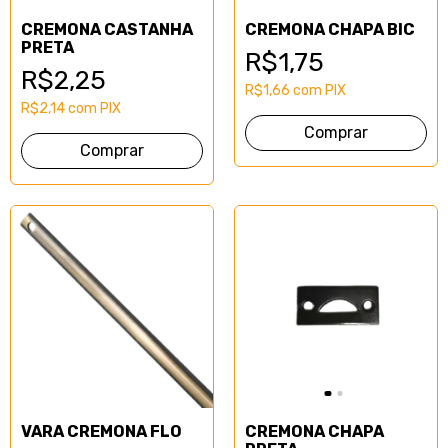
CREMONA CASTANHA
CREMONA CHAPA BIC
PRETA
R$1,75
R$2,25
R$1,66
com
PIX
R$2,14
com
PIX
VARA CREMONA FLO
CREMONA CHAPA