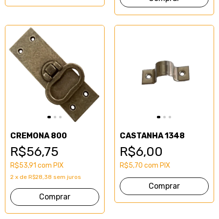
CREMONA 800
CASTANHA 1348
R$56,75
R$6,00
R$53,91
com
PIX
R$5,70
com
PIX
2
x
de
R$28,38
sem juros