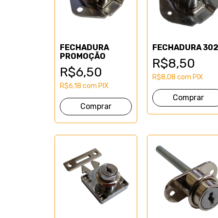
FECHADURA
FECHADURA 30
PROMOÇÃO
R$8,50
R$6,50
R$8,08
com
PIX
R$6,18
com
PIX