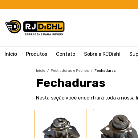
Início
Produtos
Contato
Sobre a RJDiehl
Sup
Início
/
Fechaduras e Fechos
/
Fechaduras
Fechaduras
Nesta seção você encontrará toda a nossa l