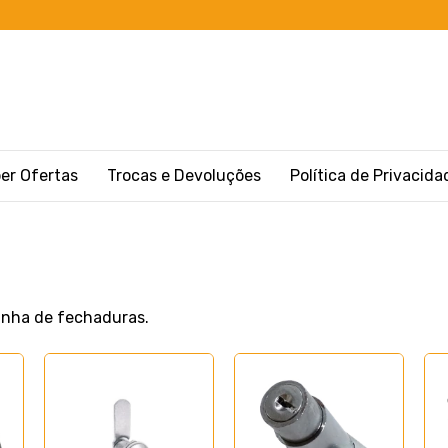
er Ofertas
Trocas e Devoluções
Política de Privacida
inha de fechaduras.