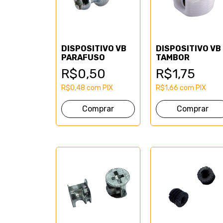
DISPOSITIVO VB
DISPOSITIVO VB
PARAFUSO
TAMBOR
R$0,50
R$1,75
R$0,48
com
PIX
R$1,66
com
PIX