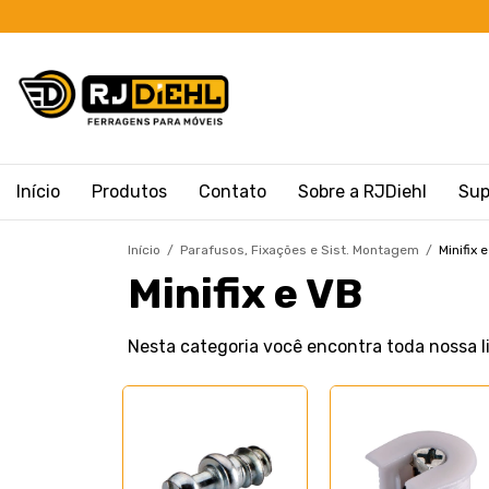
Início
Produtos
Contato
Sobre a RJDiehl
Sup
Início
/
Parafusos, Fixações e Sist. Montagem
/
Minifix 
Minifix e VB
Nesta categoria você encontra toda nossa lin