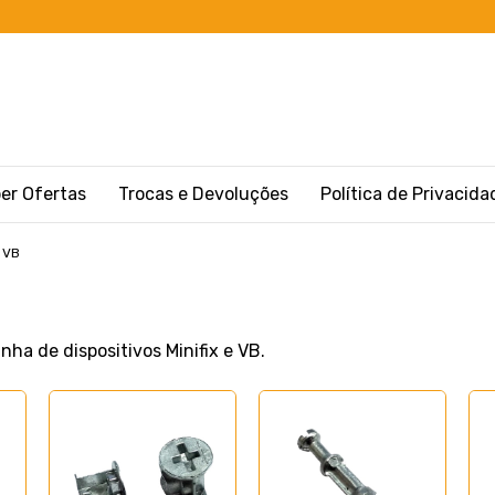
er Ofertas
Trocas e Devoluções
Política de Privacida
e VB
ha de dispositivos Minifix e VB.