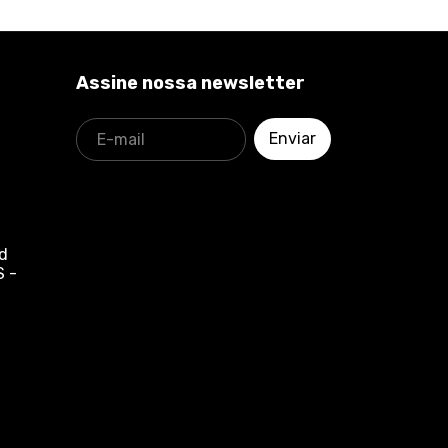
Assine nossa newsletter
Jd
S -