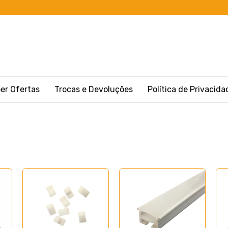
er Ofertas
Trocas e Devoluções
Política de Privacida