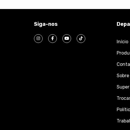
Siga-nos
Depa
Início
Produ
Conta
Sobre
Super
Troca
Políti
Traba