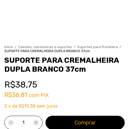
Início
/
Cabides, cantoneiras e suportes
/
Suportes para Prateleira
/
SUPORTE PARA CREMALHEIRA DUPLA BRANCO 37cm
SUPORTE PARA CREMALHEIRA
DUPLA BRANCO 37cm
R$38,75
R$36,81
com
PIX
2
x
de
R$19,38
sem juros